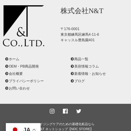
株式会社N&T
〒176-0001
東京都練馬区練馬4-11-6
キャッスル豊島園401
ホーム
商品一覧
OEM・PB商品開発
美容情報コラム
会社概要
新着情報・お知らせ
プライバシーポリシー
ブログ
お問い合わせ
エイジングケアのための基礎化粧品なら
JA
N&T ネットショップ【NDC STORE】