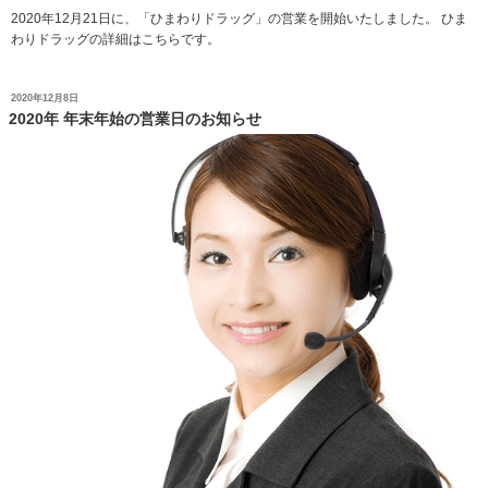
2020年12月21日に、「ひまわりドラッグ」の営業を開始いたしました。 ひま
わりドラッグの詳細はこちらです。
投
2020年12月8日
稿
2020年 年末年始の営業日のお知らせ
日: