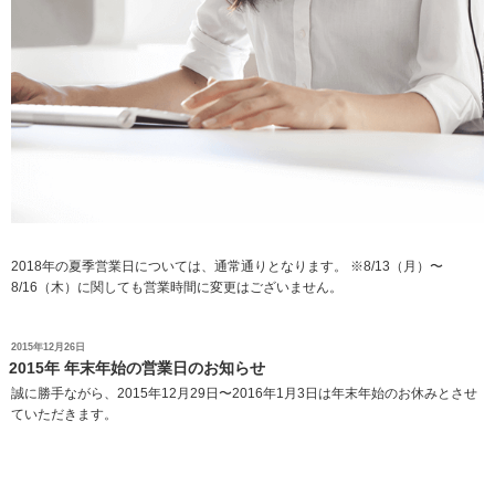
2018年の夏季営業日については、通常通りとなります。 ※8/13（月）〜
8/16（木）に関しても営業時間に変更はございません。
投
2015年12月26日
稿
2015年 年末年始の営業日のお知らせ
日:
誠に勝手ながら、2015年12月29日〜2016年1月3日は年末年始のお休みとさせ
ていただきます。