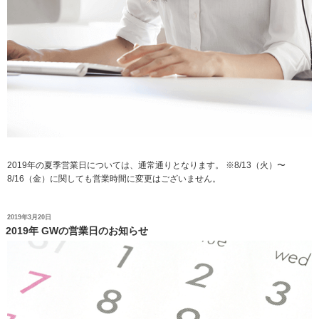
2019年の夏季営業日については、通常通りとなります。 ※8/13（火）〜
8/16（金）に関しても営業時間に変更はございません。
投
2019年3月20日
稿
2019年 GWの営業日のお知らせ
日: