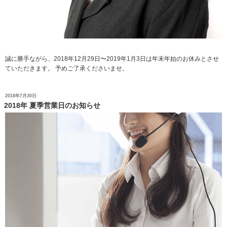
誠に勝手ながら、2018年12月29日〜2019年1月3日は年末年始のお休みとさせ
ていただきます。 予めご了承くださいませ。
投
2018年7月30日
稿
2018年 夏季営業日のお知らせ
日: