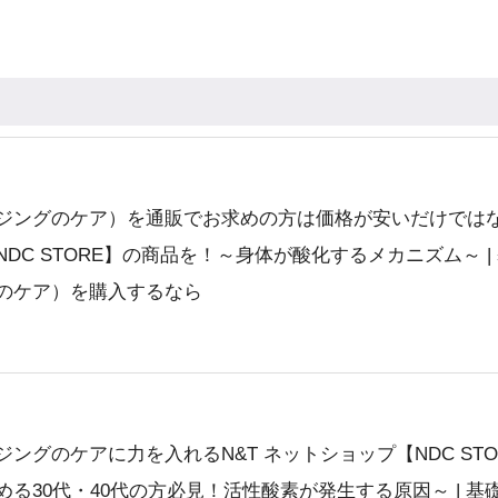
ジングのケア）を通販でお求めの方は価格が安いだけではな
DC STORE】の商品を！～身体が酸化するメカニズム～ |
のケア）を購入するなら
ングのケアに力を入れるN&T ネットショップ【NDC STO
る30代・40代の方必見！活性酸素が発生する原因～ | 基