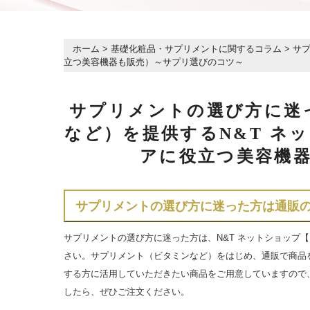
ホーム
>
基礎化粧品・サプリメントに関するコラム
>
サプ
立つ美容機器も販売）～サプリ選びのコツ～
サプリメントの選び方に迷
など）を提供するN&T ネッ
アに役立つ美容機
サプリメントの選び方に迷った方は通販
サプリメント
の
選び方
に迷った方は、N&T ネットショップ【N
さい。サプリメント（
ビタミン
など）をはじめ、
通販
で商品
する方に活用していただきたい商品をご用意していますので
したら、ぜひご注文ください。