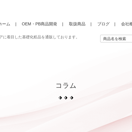
ホーム
OEM・PB商品開発
取扱商品
ブログ
会社
のケアに着目した基礎化粧品を通販しております。
検
索:
コラム