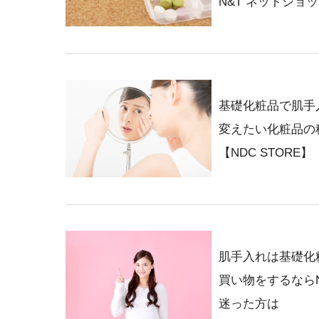
N&T ネットショッ
基礎化粧品で肌手
変えたい化粧品の種
【NDC STORE】
肌手入れは基礎化
買い物をするならN
迷った方は