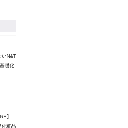
いN&T
 基礎化
RE】
礎化粧品