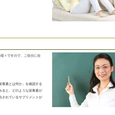
に様々ですので、ご自分に合
。
栄養素とは何か」を確認する
みると、どのような栄養素が
合されているサプリメントが