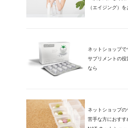
（エイジング）を
ネットショップで
サプリメントの役
なら
ネットショップの
苦手な方におすす