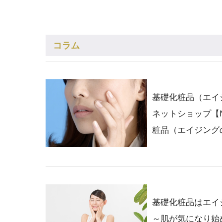
コラム
基礎化粧品（エイ
ネットショップ【N
粧品（エイジング
基礎化粧品はエイジ
～肌が気になり始め