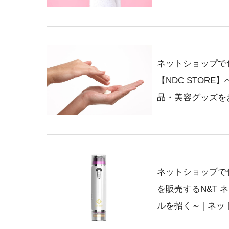
ネットショップで
【NDC STOR
品・美容グッズを
ネットショップで
を販売するN&T 
ルを招く～ | 