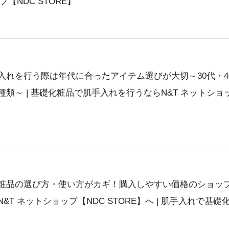
プ【NDC STORE】
入れを行う際は年代に合ったアイテム選びが大切～30代・4
類～ | 基礎化粧品で肌手入れを行うならN&T ネットショ
粧品の選び方・使い方がカギ！購入しやすい価格のショッ
&T ネットショップ【NDC STORE】へ | 肌手入れで基礎