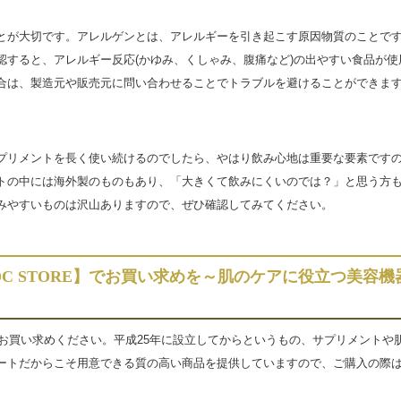
とが大切です。アレルゲンとは、アレルギーを引き起こす原因物質のことで
認すると、アレルギー反応(かゆみ、くしゃみ、腹痛など)の出やすい食品が使
合は、製造元や販売元に問い合わせることでトラブルを避けることができま
プリメントを長く使い続けるのでしたら、やはり飲み心地は重要な要素です
トの中には海外製のものもあり、「大きくて飲みにくいのでは？」と思う方
みやすいものは沢山ありますので、ぜひ確認してみてください。
DC STORE】でお買い求めを～肌のケアに役立つ美容機
でぜひお買い求めください。平成25年に設立してからというもの、サプリメントや
ートだからこそ用意できる質の高い商品を提供していますので、ご購入の際